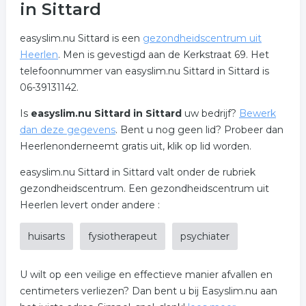
in Sittard
easyslim.nu Sittard is een
gezondheidscentrum uit
Heerlen
. Men is gevestigd aan de Kerkstraat 69. Het
telefoonnummer van easyslim.nu Sittard in Sittard is
06-39131142.
Is
easyslim.nu Sittard in Sittard
uw bedrijf?
Bewerk
dan deze gegevens
. Bent u nog geen lid? Probeer dan
Heerlenonderneemt gratis uit, klik op lid worden.
easyslim.nu Sittard in Sittard valt onder de rubriek
gezondheidscentrum. Een gezondheidscentrum uit
Heerlen levert onder andere :
huisarts
fysiotherapeut
psychiater
U wilt op een veilige en effectieve manier afvallen en
centimeters verliezen? Dan bent u bij Easyslim.nu aan