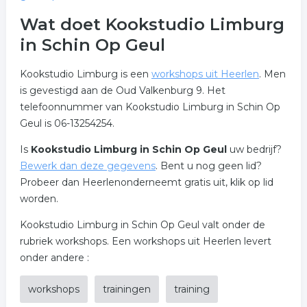
Wat doet Kookstudio Limburg
in Schin Op Geul
Kookstudio Limburg is een
workshops uit Heerlen
. Men
is gevestigd aan de Oud Valkenburg 9. Het
telefoonnummer van Kookstudio Limburg in Schin Op
Geul is 06-13254254.
Is
Kookstudio Limburg in Schin Op Geul
uw bedrijf?
Bewerk dan deze gegevens
. Bent u nog geen lid?
Probeer dan Heerlenonderneemt gratis uit, klik op lid
worden.
Kookstudio Limburg in Schin Op Geul valt onder de
rubriek workshops. Een workshops uit Heerlen levert
onder andere :
workshops
trainingen
training