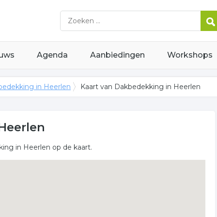
uws
Agenda
Aanbiedingen
Workshops
edekking in Heerlen
Kaart van Dakbedekking in Heerlen
Heerlen
ing in Heerlen op de kaart.