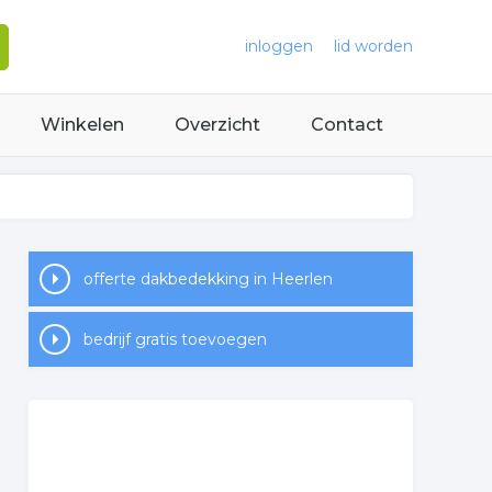
inloggen
lid worden
Winkelen
Overzicht
Contact
offerte dakbedekking in Heerlen
bedrijf gratis toevoegen