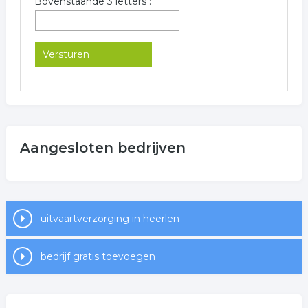
Bovenstaande 3 letters :
Aangesloten bedrijven
uitvaartverzorging in heerlen
bedrijf gratis toevoegen