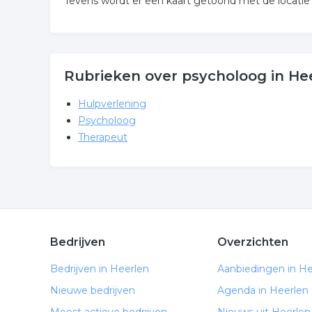
Tevens wordt er een kaart getoond met de locatie
Rubrieken over psycholoog in He
Hulpverlening
Psycholoog
Therapeut
Bedrijven
Overzichten
Bedrijven in Heerlen
Aanbiedingen in He
Nieuwe bedrijven
Agenda in Heerlen