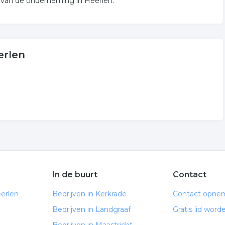
 van de onderneming in Heerlen.
erlen
In de buurt
Contact
erlen
Bedrijven in Kerkrade
Contact opne
Bedrijven in Landgraaf
Gratis lid word