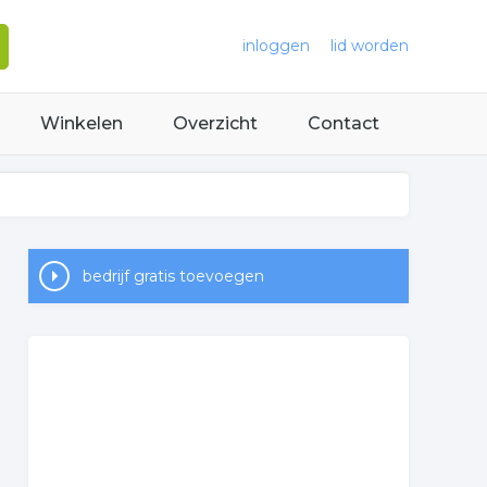
inloggen
lid worden
Winkelen
Overzicht
Contact
bedrijf gratis toevoegen